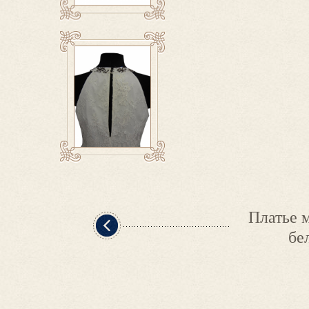
Платье 
бе