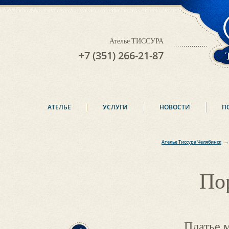
Ателье ТИССУРА
+7 (351) 266-21-87
АТЕЛЬЕ
УСЛУГИ
НОВОСТИ
П
→
Ателье Тиссура Челябинск
По
Платье 