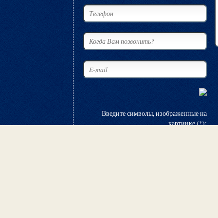
Введите символы, изображенные на
картинке (*):