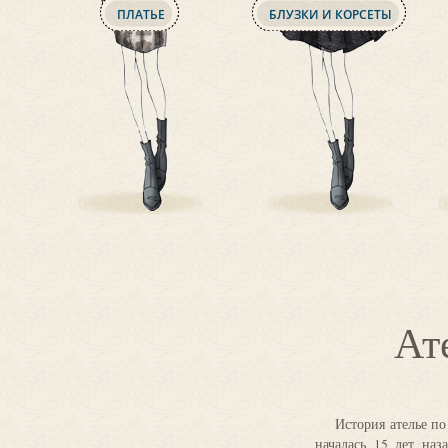
ПЛАТЬЕ
БЛУЗКИ И КОРСЕТЫ
Ат
услуги пошива одежды в ателье
История ателье п
началась 15 лет наз