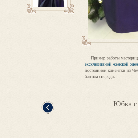
Пример работы мастери
эксклюзивной женской оде
постоянной клиентки из Ч
бантом спереди.
Юбка с