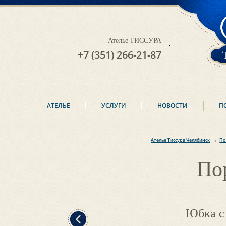
Ателье ТИССУРА
+7 (351) 266-21-87
АТЕЛЬЕ
УСЛУГИ
НОВОСТИ
П
→
Ателье Тиссура Челябинск
По
По
Юбка с