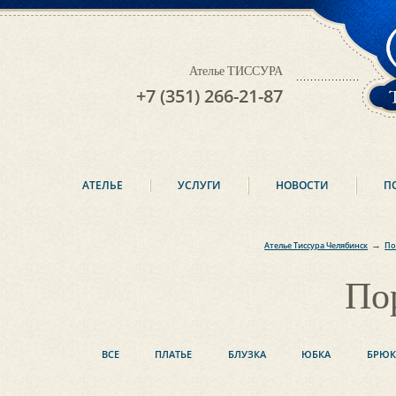
Ателье ТИССУРА
+7 (351) 266-21-87
АТЕЛЬЕ
УСЛУГИ
НОВОСТИ
П
→
Ателье Тиссура Челябинск
По
По
ВСЕ
ПЛАТЬЕ
БЛУЗКА
ЮБКА
БРЮ