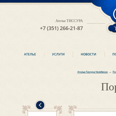
Ателье ТИССУРА
+7 (351) 266-21-87
АТЕЛЬЕ
УСЛУГИ
НОВОСТИ
П
→
Ателье Тиссура Челябинск
По
По