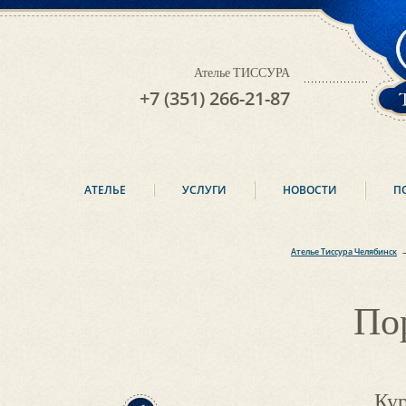
Ателье ТИССУРА
+7 (351) 266-21-87
АТЕЛЬЕ
УСЛУГИ
НОВОСТИ
П
Ателье Тиссура Челябинск
По
Кур