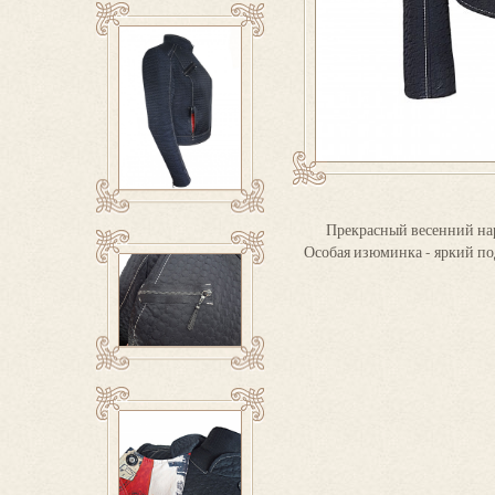
Прекрасный весенний наря
Особая изюминка - яркий по