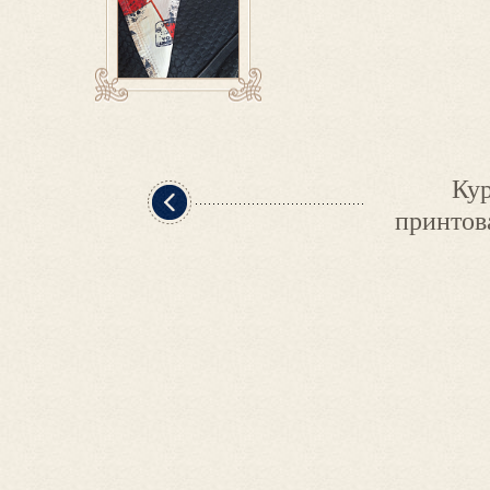
Кур
принтов