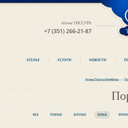
Ателье ТИССУРА
+7 (351) 266-21-87
АТЕЛЬЕ
УСЛУГИ
НОВОСТИ
П
→
Ателье Тиссура Челябинск
По
По
ВСЕ
ПЛАТЬЕ
БЛУЗКА
ЮБКА
БРЮ