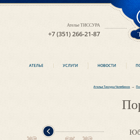
Ателье ТИССУРА
+7 (351) 266-21-87
АТЕЛЬЕ
УСЛУГИ
НОВОСТИ
П
→
Ателье Тиссура Челябинск
По
По
Юб