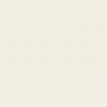
Мы ждем Вас!
7 (351) 266-21-87
Если вы хотите заказать себе эксклюзивную