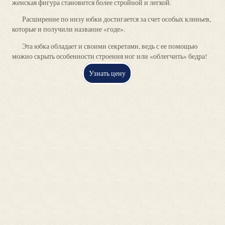
женская фигура становится более стройной и легкой.
Расширение по низу юбки достигается за счет особых клиньев,
которые и получили название «годе».
Эта юбка обладает и своими секретами, ведь с ее помощью
можно скрыть особенности строения ног или «облегчить» бедра!
Узнать цену