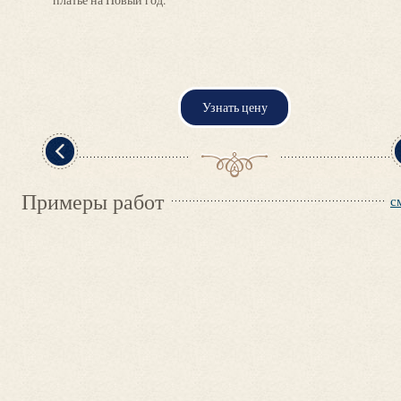
платье на Новый год.
Узнать цену
Примеры работ
с