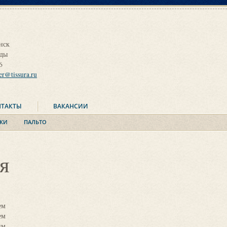
нск
оды
6
ier@tissura.ru
НТАКТЫ
ВАКАНСИИ
КИ
ПАЛЬТО
я
ем
Главное, что вы должны знать, приходя в «ТИССУРУ
ем
какой эффект вы хотите произвести на празднике и каку
им
вы готовы потратить. Все остальное за вас сделают сот