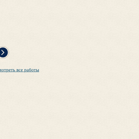
ателье
мотреть все работы