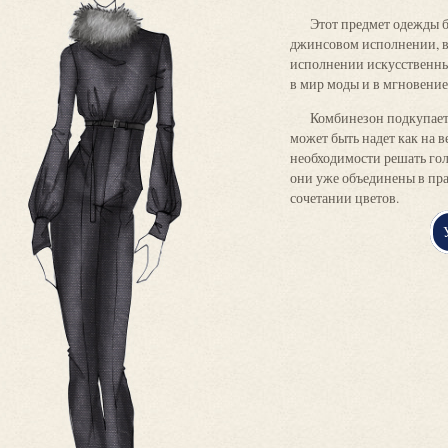
Этот предмет одежды б
джинсовом исполнении, в 
исполнении искусственных 
в мир моды и в мгновение
Комбинезон подкупает 
может быть надет как на в
необходимости решать гол
они уже объединены в пр
сочетании цветов.