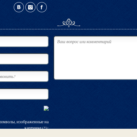
символы, изображенные на
картинке (*):