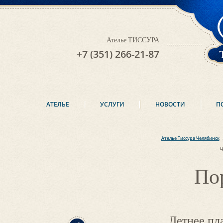
Ателье ТИССУРА
+7 (351) 266-21-87
АТЕЛЬЕ
УСЛУГИ
НОВОСТИ
П
Ателье Тиссура Челябинск
ц
По
Летнее пл