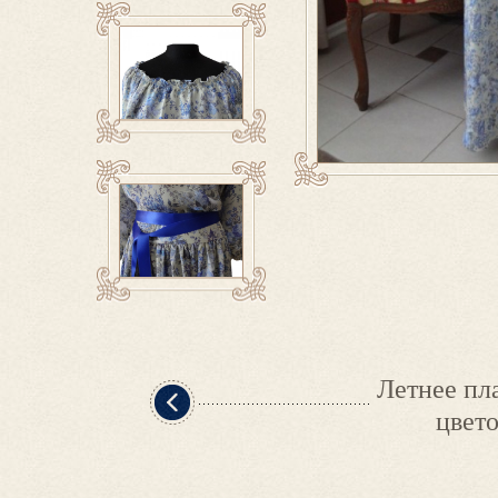
Летнее пл
цвет