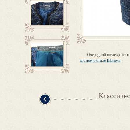
Очередной шедевр от сот
костюм в стиле Шанель
.
Классичес