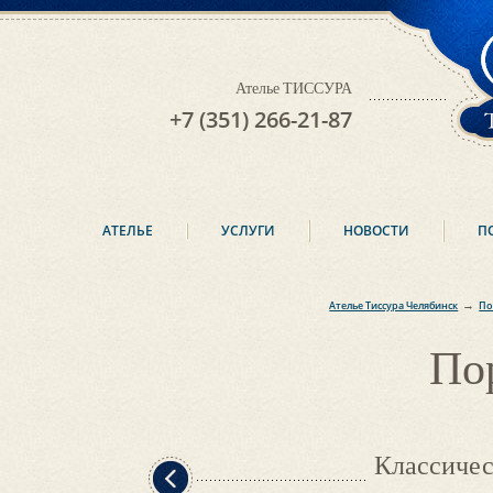
Ателье ТИССУРА
+7 (351) 266-21-87
АТЕЛЬЕ
УСЛУГИ
НОВОСТИ
П
→
Ателье Тиссура Челябинск
По
По
Классичес