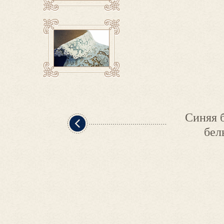
Синяя 
бел