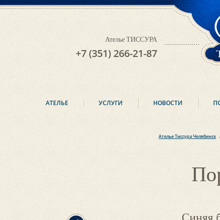
Ателье ТИССУРА
+7 (351) 266-21-87
АТЕЛЬЕ
УСЛУГИ
НОВОСТИ
П
Ателье Тиссура Челябинск
По
Синяя 