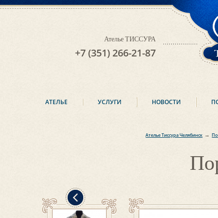
Ателье ТИССУРА
+7 (351) 266-21-87
АТЕЛЬЕ
УСЛУГИ
НОВОСТИ
П
→
Ателье Тиссура Челябинск
По
По