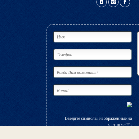
Введите символы, изображенные на
картинке (*):