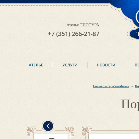
Ателье ТИССУРА
+7 (351) 266-21-87
АТЕЛЬЕ
УСЛУГИ
НОВОСТИ
П
→
Ателье Тиссура Челябинск
По
По