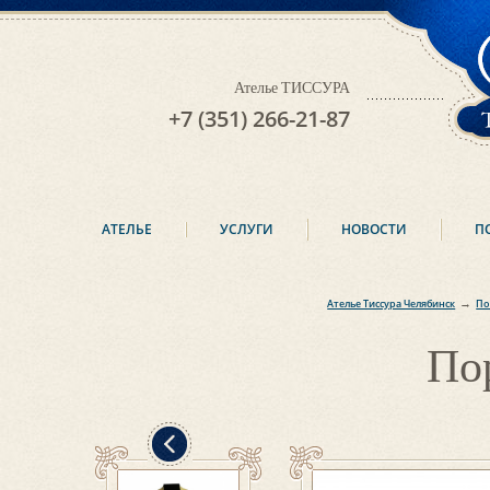
Ателье ТИССУРА
+7 (351) 266-21-87
АТЕЛЬЕ
УСЛУГИ
НОВОСТИ
П
→
Ателье Тиссура Челябинск
По
По