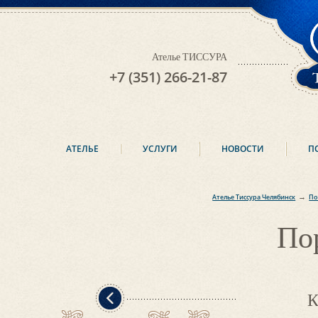
Ателье ТИССУРА
+7 (351) 266-21-87
АТЕЛЬЕ
УСЛУГИ
НОВОСТИ
П
→
Ателье Тиссура Челябинск
По
По
К