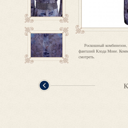
Роскошный комбинезон,
фантазий Клода Моне. Комме
смотреть.
К