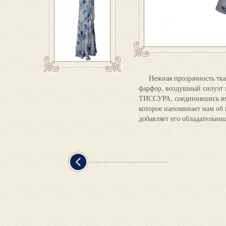
Нежная прозрачность тк
фарфор, воздушный силуэт 
ТИССУРА, соединившись вме
которое напоминает нам об
добавляет его обладательни