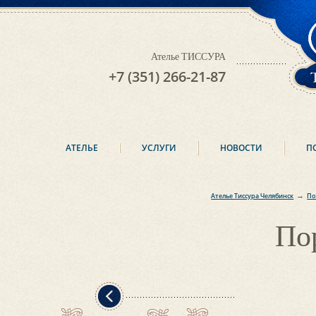
Ателье ТИССУРА
+7 (351) 266-21-87
АТЕЛЬЕ
УСЛУГИ
НОВОСТИ
П
→
Ателье Тиссура Челябинск
По
По