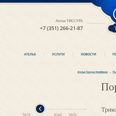
Ателье ТИССУРА
+7 (351) 266-21-87
АТЕЛЬЕ
УСЛУГИ
НОВОСТИ
П
→
Ателье Тиссура Челябинск
По
По
Трик