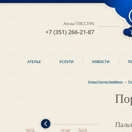
Ателье ТИССУРА
+7 (351) 266-21-87
АТЕЛЬЕ
УСЛУГИ
НОВОСТИ
П
→
Ателье Тиссура Челябинск
По
По
Паль