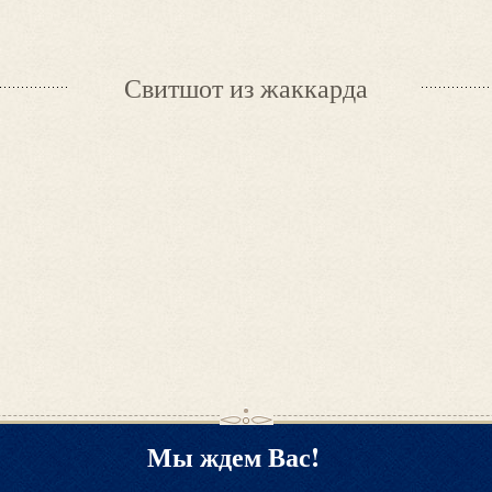
Свитшот из жаккарда
Мы ждем Вас!