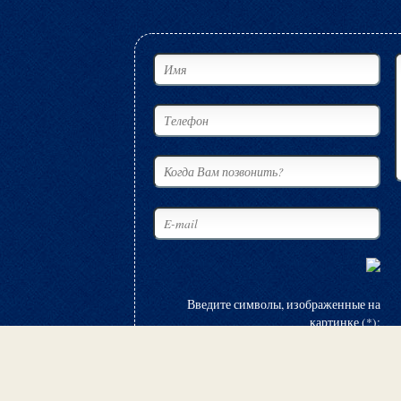
Введите символы, изображенные на
картинке (*):