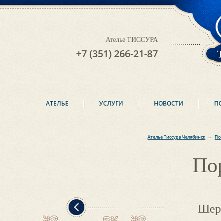
Ателье ТИССУРА
+7 (351) 266-21-87
АТЕЛЬЕ
УСЛУГИ
НОВОСТИ
П
→
Ателье Тиссура Челябинск
По
По
Шерс