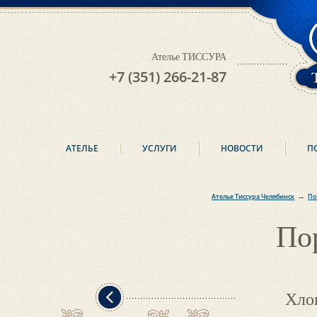
Ателье ТИССУРА
+7 (351) 266-21-87
АТЕЛЬЕ
УСЛУГИ
НОВОСТИ
П
→
Ателье Тиссура Челябинск
По
По
Хло