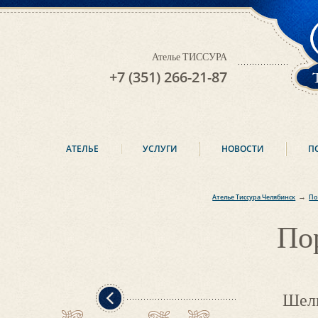
Ателье ТИССУРА
+7 (351) 266-21-87
АТЕЛЬЕ
УСЛУГИ
НОВОСТИ
П
→
Ателье Тиссура Челябинск
По
По
Шел