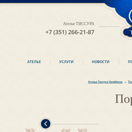
Ателье ТИССУРА
+7 (351) 266-21-87
АТЕЛЬЕ
УСЛУГИ
НОВОСТИ
П
→
Ателье Тиссура Челябинск
По
По