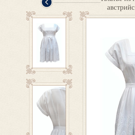
австрий