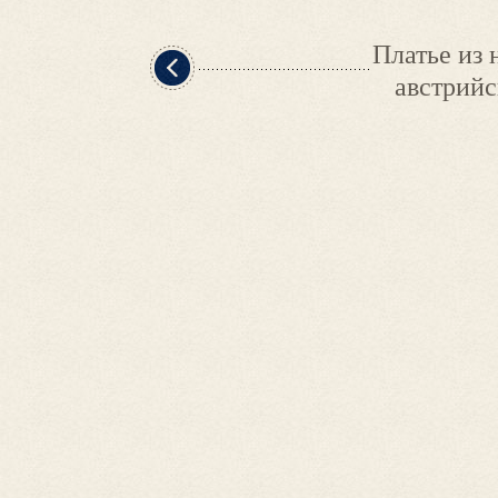
Платье из 
австрий