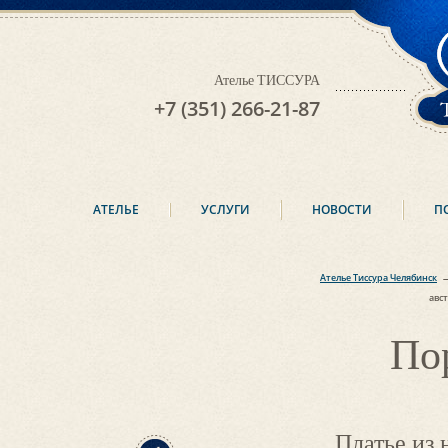
Ателье ТИССУРА
+7 (351) 266-21-87
АТЕЛЬЕ
УСЛУГИ
НОВОСТИ
П
Ателье Тиссура Челябинск
авс
По
Платье из 