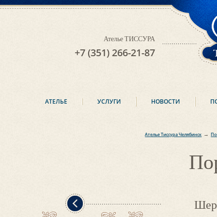
Ателье ТИССУРА
+7 (351) 266-21-87
АТЕЛЬЕ
УСЛУГИ
НОВОСТИ
П
→
Ателье Тиссура Челябинск
По
По
Шерс