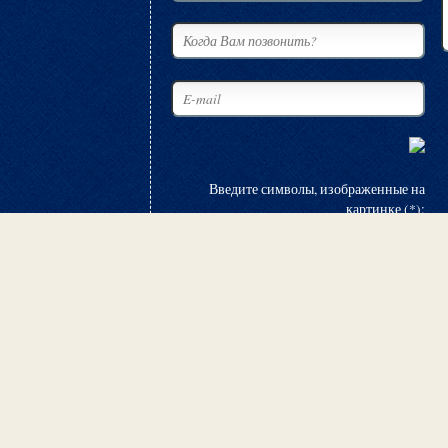
Введите символы, изображенные на
картинке (*):
© 2000–