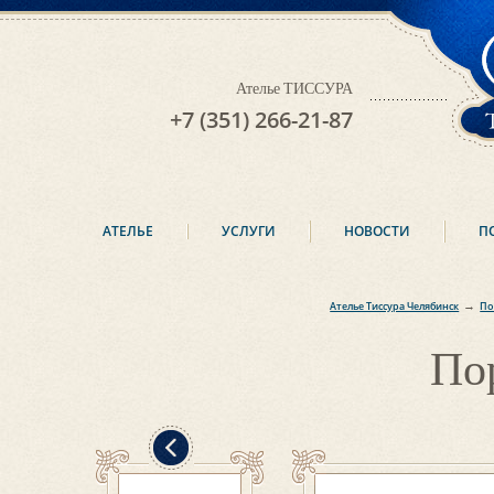
Ателье ТИССУРА
+7 (351) 266-21-87
АТЕЛЬЕ
УСЛУГИ
НОВОСТИ
П
→
Ателье Тиссура Челябинск
По
По