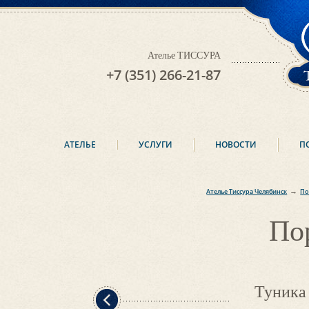
Ателье ТИССУРА
+7 (351) 266-21-87
АТЕЛЬЕ
УСЛУГИ
НОВОСТИ
П
→
Ателье Тиссура Челябинск
По
По
Туника