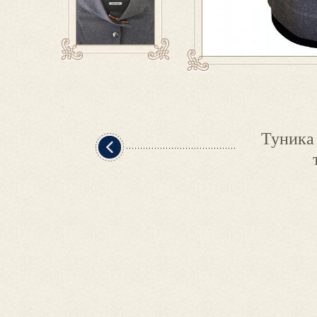
Туника