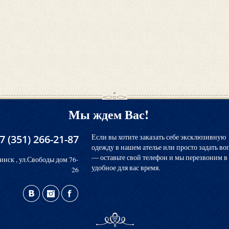
Мы ждем Вас!
7 (351) 266-21-87
Если вы хотите заказать себе эксклюзивную
одежду в нашем ателье или просто задать во
― оставьте свой телефон и мы перезвоним в
инск , ул.Свободы дом 76-
удобное для вас время.
26