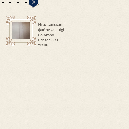
Итальянская
фабрика Luigi
Colombo
Плательная
ткань