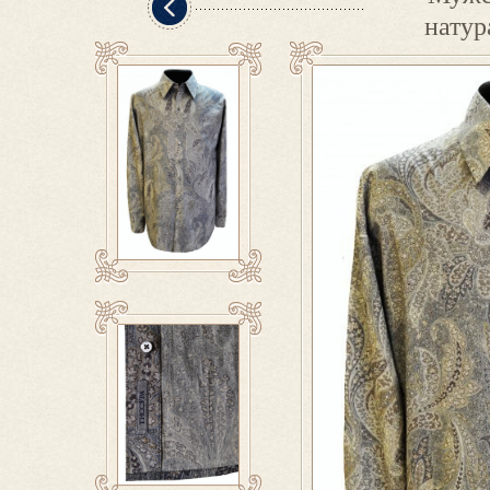
натур