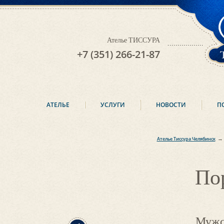
Ателье ТИССУРА
+7 (351) 266-21-87
АТЕЛЬЕ
УСЛУГИ
НОВОСТИ
П
→
Ателье Тиссура Челябинск
По
Мужс