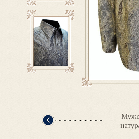
Мужс
натур