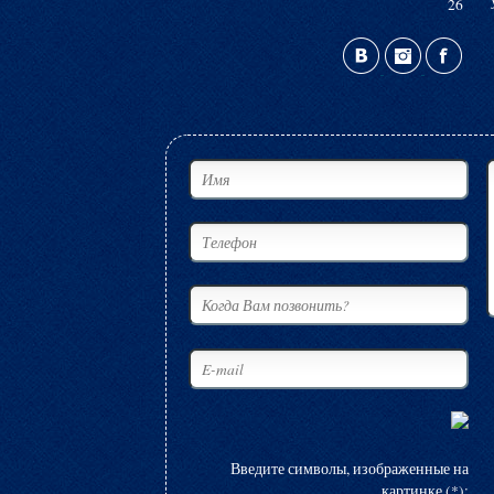
26
Введите символы, изображенные на
картинке (*):