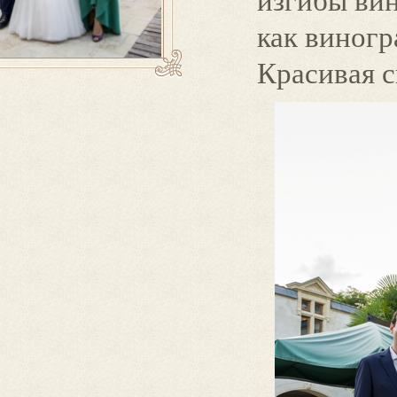
как виногр
Красивая 