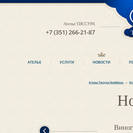
Ателье ТИССУРА
+7 (351) 266-21-87
АТЕЛЬЕ
УСЛУГИ
НОВОСТИ
П
→
Ателье Тиссура Челябинск
Но
Н
Виног